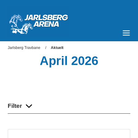
Jarlsberg Arena
Meny og søk
Jarlsberg Travbane
Aktuelt
April 2026
Filter