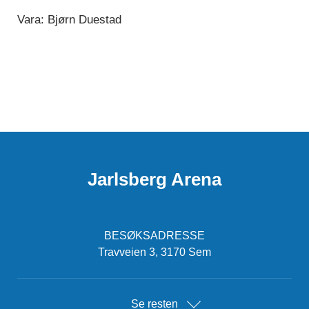
Vara: Bjørn Duestad
Jarlsberg Arena
BESØKSADRESSE
Travveien 3, 3170 Sem
Se resten