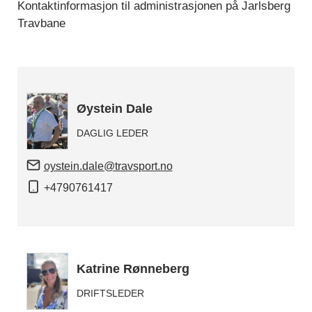
Kontaktinformasjon til administrasjonen på Jarlsberg
Travbane
Øystein Dale
DAGLIG LEDER
oystein.dale@travsport.no
+4790761417
Katrine Rønneberg
DRIFTSLEDER