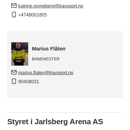
katrine.ronneberg@travsport.no
+4748001805
Marius Flåten
BANEMESTER
marius.flaten@travsport.no
90408031
Styret i Jarlsberg Arena AS