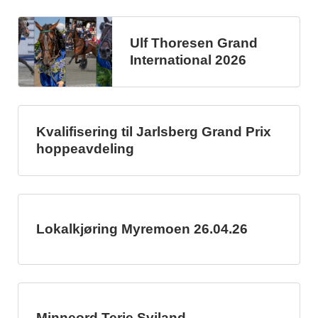
Ulf Thoresen Grand
International 2026
Kvalifisering til Jarlsberg Grand Prix
hoppeavdeling
Lokalkjøring Myremoen 26.04.26
Minneord Terje Sviland