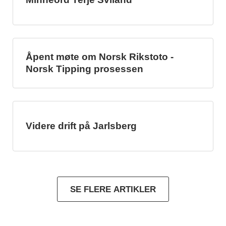
Åpent møte om Norsk Rikstoto -
Norsk Tipping prosessen
Videre drift på Jarlsberg
SE FLERE ARTIKLER