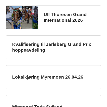
Ulf Thoresen Grand
International 2026
Kvalifisering til Jarlsberg Grand Prix
hoppeavdeling
Lokalkjøring Myremoen 26.04.26
Minneord Terje Sviland