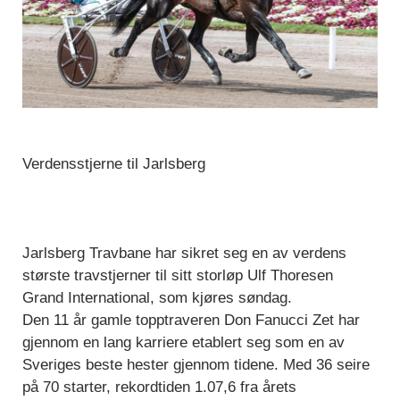
Verdensstjerne til Jarlsberg
Jarlsberg Travbane har sikret seg en av verdens
største travstjerner til sitt storløp Ulf Thoresen
Grand International, som kjøres søndag.
Den 11 år gamle topptraveren Don Fanucci Zet har
gjennom en lang karriere etablert seg som en av
Sveriges beste hester gjennom tidene. Med 36 seire
på 70 starter, rekordtiden 1.07,6 fra årets