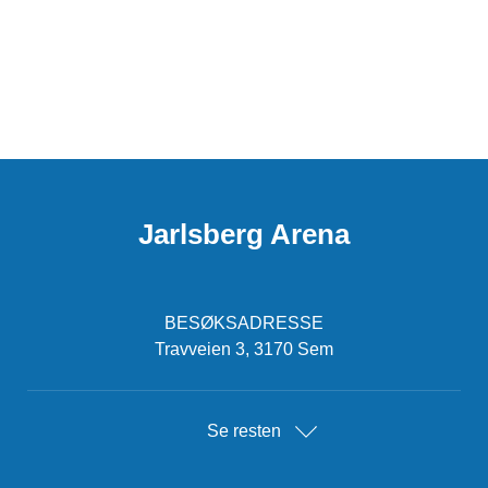
Jarlsberg Arena
BESØKSADRESSE
Travveien 3, 3170 Sem
Se resten