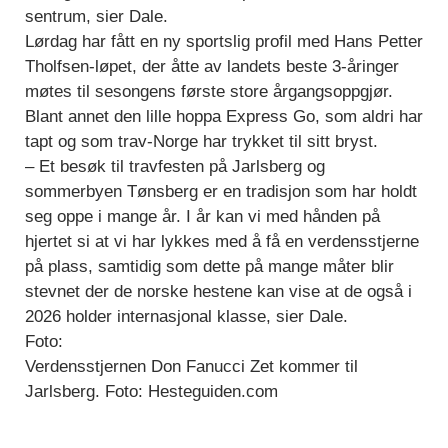
sentrum, sier Dale.
Lørdag har fått en ny sportslig profil med Hans Petter
Tholfsen-løpet, der åtte av landets beste 3-åringer
møtes til sesongens første store årgangsoppgjør.
Blant annet den lille hoppa Express Go, som aldri har
tapt og som trav-Norge har trykket til sitt bryst.
– Et besøk til travfesten på Jarlsberg og
sommerbyen Tønsberg er en tradisjon som har holdt
seg oppe i mange år. I år kan vi med hånden på
hjertet si at vi har lykkes med å få en verdensstjerne
på plass, samtidig som dette på mange måter blir
stevnet der de norske hestene kan vise at de også i
2026 holder internasjonal klasse, sier Dale.
Foto:
Verdensstjernen Don Fanucci Zet kommer til
Jarlsberg. Foto: Hesteguiden.com