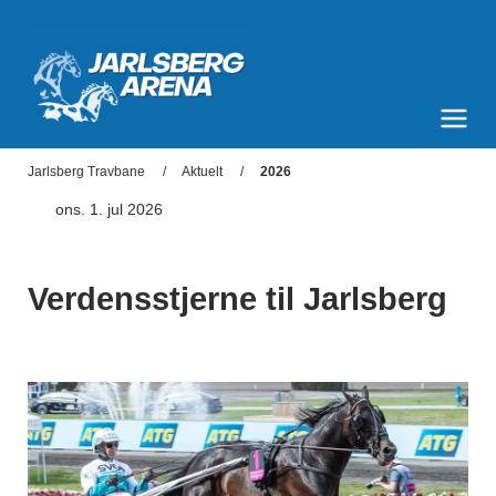
Jarlsberg Arena
Meny og søk
Jarlsberg Travbane
Aktuelt
2026
ons. 1. jul 2026
Verdensstjerne til Jarlsberg