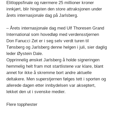
Elitloppsfinale og nærmere 25 millioner kroner
innkjørt, blir hingsten den store attraksjonen under
årets internasjonale dag på Jarlsberg.
– Årets internasjonale dag med Ulf Thoresen Grand
International som hovedløp med verdensstjernen
Don Fanucci Zet er i seg selv verdt turen til
Tønsberg og Jarlsberg denne helgen i juli, sier daglig
leder Øystein Dale.
Opprinnelig ønsket Jarlsberg å holde signeringen
hemmelig helt fram mot startlistene var klare, blant
annet for ikke å skremme bort andre aktuelle
deltakere. Men superstjernen følges tett i sporten og
allerede dagen etter innbydelsen var akseptert,
lekket den ut i svenske medier.
Flere topphester