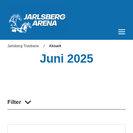
Jarlsberg Arena
Meny og søk
Jarlsberg Travbane
Aktuelt
Juni 2025
Filter