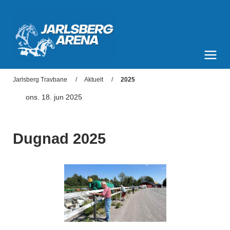
Jarlsberg Arena
Meny og søk
Jarlsberg Travbane
Aktuelt
2025
ons. 18. jun 2025
Dugnad 2025