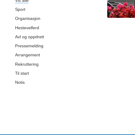
Vis alle
Sport
Organisasjon
Hestevelferd
Avl og oppdrett
Pressemelding
Arrangement
Rekruttering
Til start
Notis