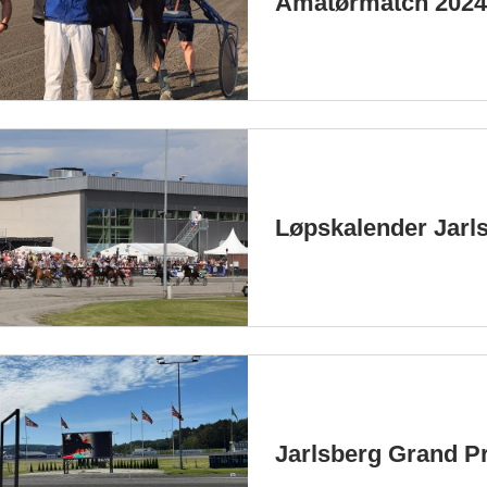
Amatørmatch 202
Løpskalender Jarl
Jarlsberg Grand Pr