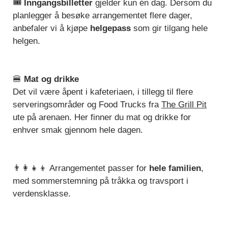
🎟️
Inngangsbilletter
gjelder kun én dag. Dersom du
planlegger å besøke arrangementet flere dager,
anbefaler vi å kjøpe
helgepass
som gir tilgang hele
helgen.
🍔
Mat og drikke
Det vil være åpent i kafeteriaen, i tillegg til flere
serveringsområder og Food Trucks fra
The Grill Pit
ute på arenaen. Her finner du mat og drikke for
enhver smak gjennom hele dagen.
👨‍👩‍👧‍👦 Arrangementet passer for
hele familien
,
med sommerstemning på tråkka og travsport i
verdensklasse.