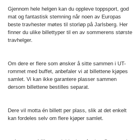
Gjennom hele helgen kan du oppleve toppsport, god
mat og fantastisk stemning når noen av Europas
beste travhester møtes til storløp på Jarlsberg. Her
finner du ulike billettyper til en av sommerens største
travhelger.
Om dere er flere som ønsker å sitte sammen i UT-
rommet med buffet, anbefaler vi at billettene kjøpes
samlet. Vi kan ikke garantere plasser sammen
dersom billettene bestilles separat.
Dere vil motta én billett per plass, slik at det enkelt
kan fordeles selv om flere kjøper samlet.