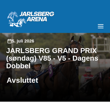
Jarlsberg Arena
Meny og søk
5. juli 2026
JARLSBERG GRAND PRIX
(søndag) V85 - V5 - Dagens
Dobbel
Avsluttet