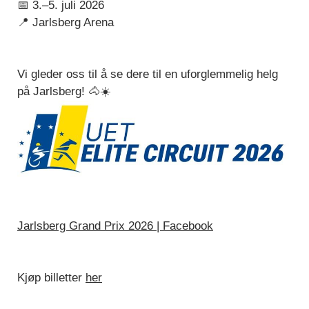
📅 3.–5. juli 2026
📍 Jarlsberg Arena
Vi gleder oss til å se dere til en uforglemmelig helg
på Jarlsberg! 🐴☀️
Jarlsberg Grand Prix 2026 | Facebook
Kjøp billetter
her