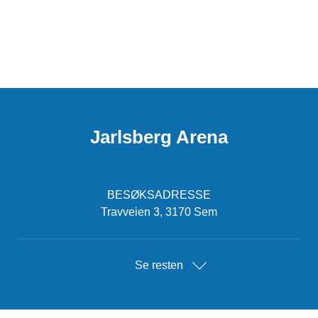
Jarlsberg Arena
BESØKSADRESSE
Travveien 3, 3170 Sem
Se resten