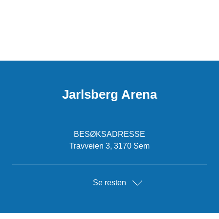
Jarlsberg Arena
BESØKSADRESSE
Travveien 3, 3170 Sem
Se resten