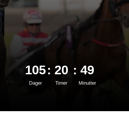
105
:
20
:
49
Dager
Timer
Minutter