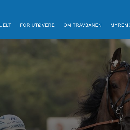
UELT
FOR UTØVERE
OM TRAVBANEN
MYREM