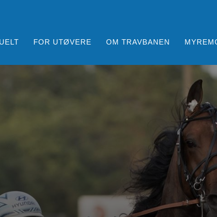
UELT
FOR UTØVERE
OM TRAVBANEN
MYREM