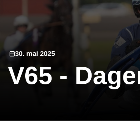
30. mai 2025
V65 - Dage