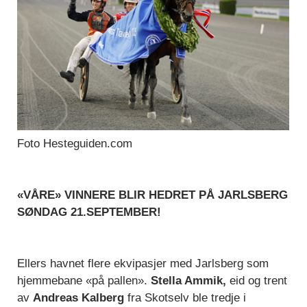
Foto Hesteguiden.com
«VÅRE» VINNERE BLIR HEDRET PÅ JARLSBERG
SØNDAG 21.SEPTEMBER!
Ellers havnet flere ekvipasjer med Jarlsberg som
hjemmebane «på pallen».
Stella Ammik,
eid og trent
av
Andreas Kalberg
fra Skotselv ble tredje i