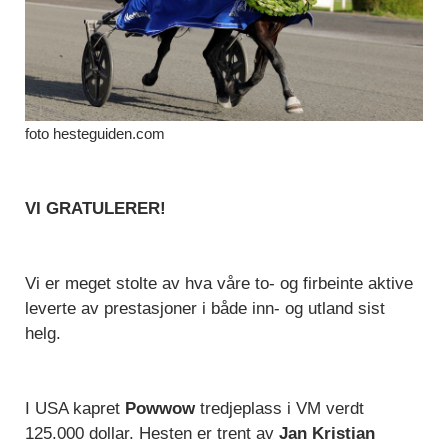
foto hesteguiden.com
VI GRATULERER!
Vi er meget stolte av hva våre to- og firbeinte aktive
leverte av prestasjoner i både inn- og utland sist
helg.
I USA kapret
Powwow
tredjeplass i VM verdt
125.000 dollar. Hesten er trent av
Jan Kristian