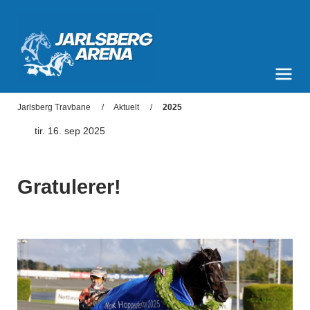
Jarlsberg Arena
Meny og søk
Jarlsberg Travbane
Aktuelt
2025
tir. 16. sep 2025
Gratulerer!