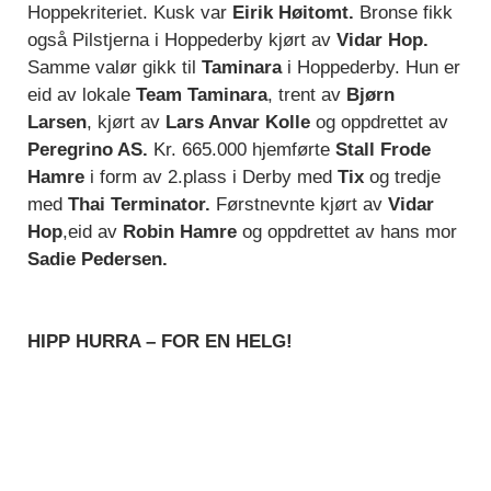
Hoppekriteriet. Kusk var
Eirik Høitomt.
Bronse fikk
også Pilstjerna i Hoppederby kjørt av
Vidar Hop.
Samme valør gikk til
Taminara
i Hoppederby. Hun er
eid av lokale
Team Taminara
, trent av
Bjørn
Larsen
, kjørt av
Lars Anvar Kolle
og oppdrettet av
Peregrino AS.
Kr. 665.000 hjemførte
Stall Frode
Hamre
i form av 2.plass i Derby med
Tix
og tredje
med
Thai Terminator.
Førstnevnte kjørt av
Vidar
Hop
,eid av
Robin Hamre
og oppdrettet av hans mor
Sadie Pedersen.
HIPP HURRA – FOR EN HELG!