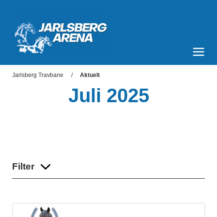
Jarlsberg Arena
Meny og søk
Jarlsberg Travbane
Aktuelt
Juli 2025
Filter