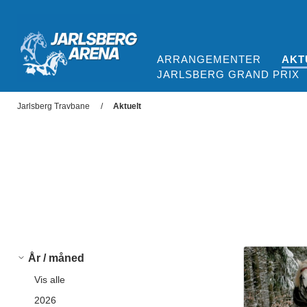
ARRANGEMENTER
AKT
JARLSBERG GRAND PRIX
Jarlsberg Arena
Jarlsberg Travbane
Aktuelt
År / måned
Vis alle
2026