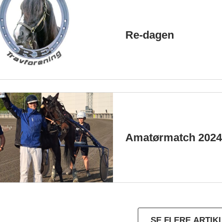
Re-dagen
Amatørmatch 202
SE FLERE ARTIK