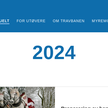
UELT
FOR UTØVERE
OM TRAVBANEN
MYREM
2024