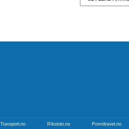
Travsport.no
Rikstoto.no
Ponnitravet.no