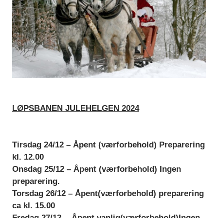
LØPSBANEN JULEHELGEN 2024
Tirsdag 24/12 –
Åpent (værforbehold) Preparering
kl. 12.00
Onsdag 25/12 –
Åpent (værforbehold) Ingen
preparering.
Torsdag 26/12
– Åpent(værforbehold) preparering
ca kl. 15.00
Fredag 27/12 -
Åpent vanlig(værforbehold)Ingen