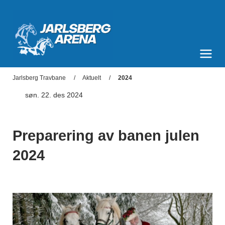
Jarlsberg Arena
Meny og søk
Jarlsberg Travbane
Aktuelt
2024
søn. 22. des 2024
Preparering av banen julen
2024