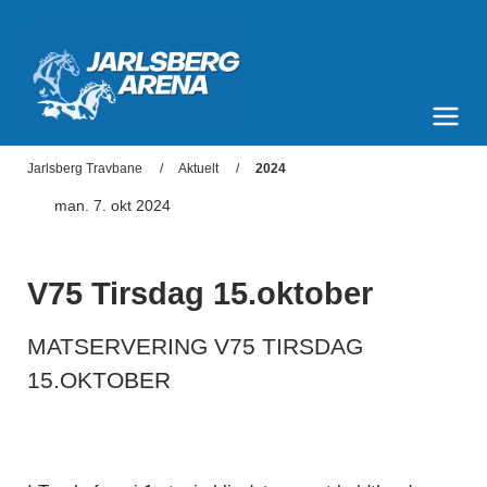
Jarlsberg Arena
Meny og søk
Jarlsberg Travbane
Aktuelt
2024
man. 7. okt 2024
V75 Tirsdag 15.oktober
MATSERVERING V75 TIRSDAG
15.OKTOBER