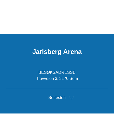
Jarlsberg Arena
BESØKSADRESSE
Travveien 3, 3170 Sem
Se resten