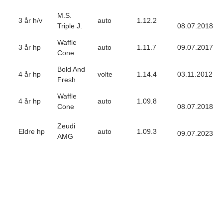
M.S.
3 år h/v
auto
1.12.2
Triple J.
08.07.2018
Waffle
3 år hp
auto
1.11.7
09.07.2017
Cone
Bold And
4 år hp
volte
1.14.4
03.11.2012
Fresh
Waffle
4 år hp
auto
1.09.8
Cone
08.07.2018
Zeudi
Eldre hp
auto
1.09.3
09.07.2023
AMG