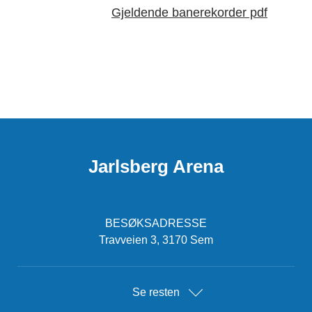
Gjeldende banerekorder pdf
Jarlsberg Arena
BESØKSADRESSE
Travveien 3, 3170 Sem
Se resten