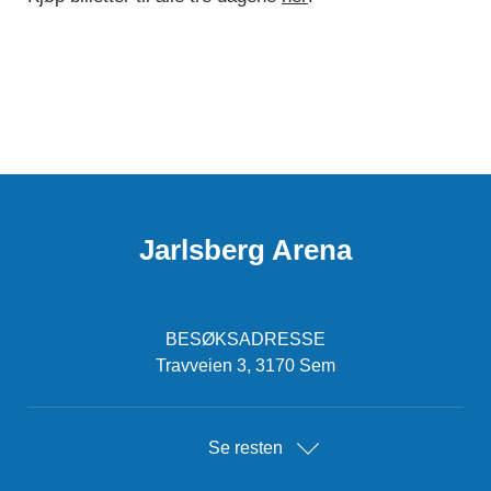
Jarlsberg Arena
BESØKSADRESSE
Travveien 3, 3170 Sem
Se resten