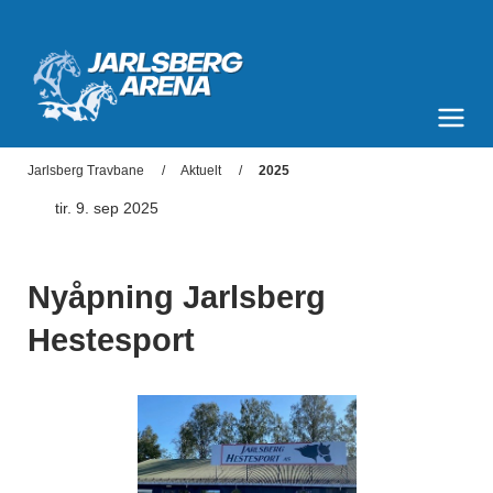
Jarlsberg Arena
Meny og søk
Jarlsberg Travbane
Aktuelt
2025
tir. 9. sep 2025
Nyåpning Jarlsberg
Hestesport