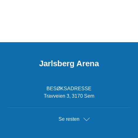
Jarlsberg Arena
BESØKSADRESSE
Travveien 3, 3170 Sem
Se resten