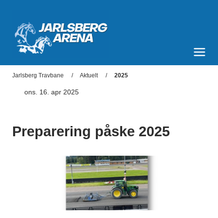
Jarlsberg Arena
Meny og søk
Jarlsberg Travbane
Aktuelt
2025
ons. 16. apr 2025
Preparering påske 2025