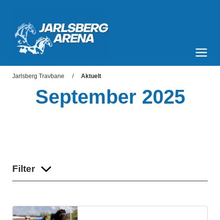
Jarlsberg Arena
Meny og søk
Jarlsberg Travbane
Aktuelt
September 2025
Filter