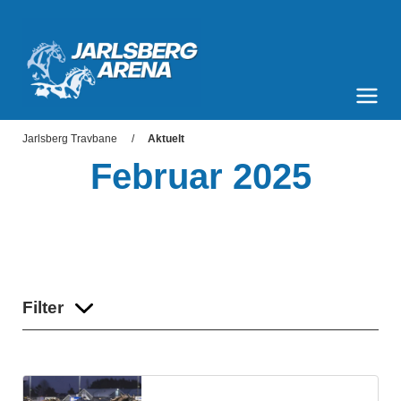
Jarlsberg Arena
Meny og søk
Jarlsberg Travbane
Aktuelt
Februar 2025
Filter