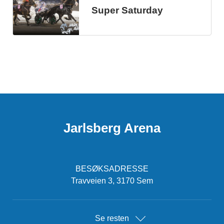
Super Saturday
Jarlsberg Arena
BESØKSADRESSE
Travveien 3, 3170 Sem
Se resten