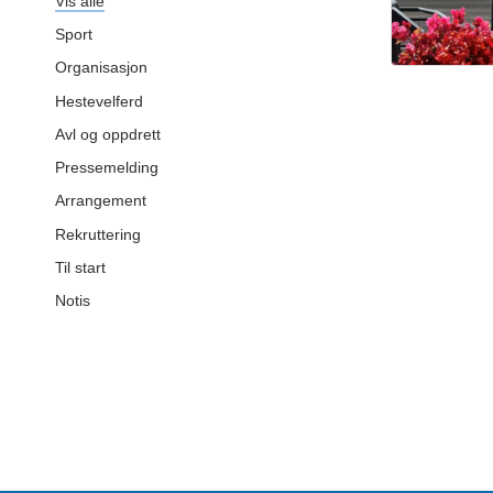
Vis alle
Sport
Organisasjon
Hestevelferd
Avl og oppdrett
Pressemelding
Arrangement
Rekruttering
Til start
Notis