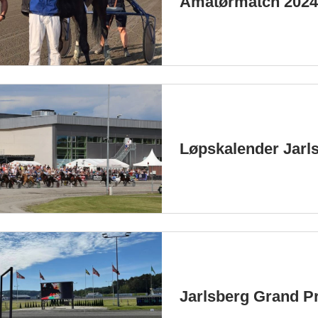
Amatørmatch 202
Løpskalender Jarl
Jarlsberg Grand Pr