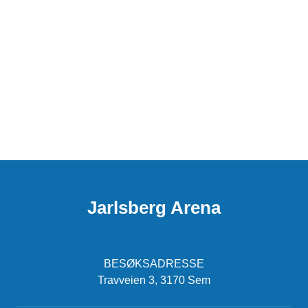
Jarlsberg Arena
BESØKSADRESSE
Travveien 3, 3170 Sem