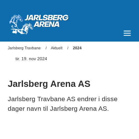
Jarlsberg Arena
Meny og søk
Jarlsberg Travbane
Aktuelt
2024
tir. 19. nov 2024
Jarlsberg Arena AS
Jarlsberg Travbane AS endrer i disse
dager navn til Jarlsberg Arena AS.